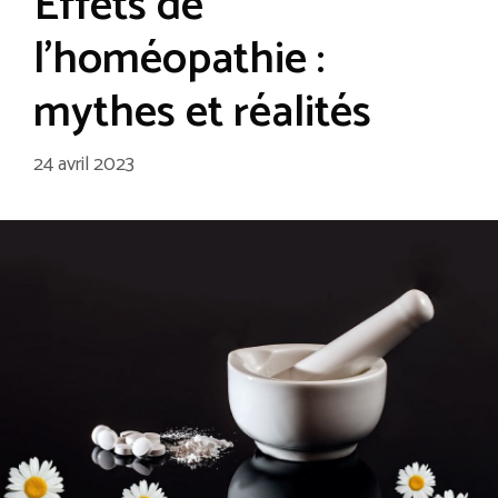
Effets de
l’homéopathie :
mythes et réalités
24 avril 2023